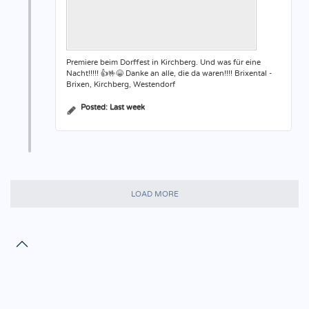
Premiere beim Dorffest in Kirchberg. Und was für eine
Nacht!!!!! 👍🤟😁 Danke an alle, die da waren!!!! Brixental -
Brixen, Kirchberg, Westendorf
Posted:
Last week
LOAD MORE