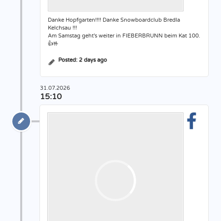
Danke Hopfgarten!!!! Danke Snowboardclub Bredla
Kelchsau !!!
Am Samstag geht's weiter in FIEBERBRUNN beim Kat 100.
👍🤟
Posted:
2 days ago
31.07.2026
15:10